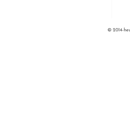
© 2014-heu