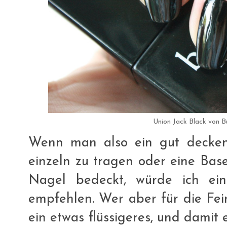
Union Jack Black von 
Wenn man also ein gut decken
einzeln zu tragen oder eine Bas
Nagel bedeckt, würde ich ein
empfehlen. Wer aber für die Fei
ein etwas flüssigeres, und damit 