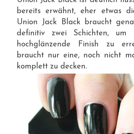
Union Jack Black ist deutlich flüss
bereits erwähnt, eher etwas dic
Union Jack Black braucht gen
definitiv zwei Schichten, um
hochglänzende Finish zu erre
braucht nur eine, noch nicht ma
komplett zu decken.