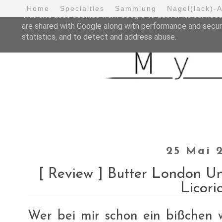
Home
Specialties
Sammlung
Nagel(lack)-
This site uses cookies from Google to deliver its services
are shared with Google along with performance and securi
statistics, and to detect and address abuse.
25 Mai 
[ Review ] Butter London Uni
Licori
Wer bei mir schon ein bißchen w