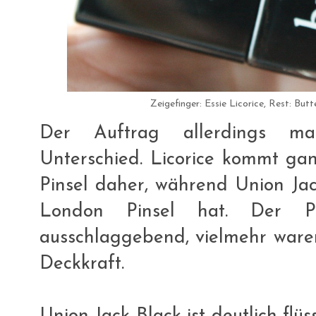
Zeigefinger: Essie Licorice, Rest: Bu
Der Auftrag allerdings m
Unterschied. Licorice kommt gan
Pinsel daher, während Union Ja
London Pinsel hat. Der Pi
ausschlaggebend, vielmehr waren
Deckkraft.