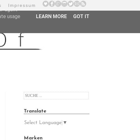
s
Impressum
er-agent
rate usage
LEARN MORE
GOT IT
Translate
Select Language
▼
Marken