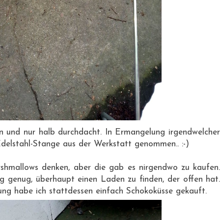
n und nur halb durchdacht. In Ermangelung irgendwelcher
Edelstahl-Stange aus der Werkstatt genommen.. :-)
shmallows denken, aber die gab es nirgendwo zu kaufen.
g genug, überhaupt einen Laden zu finden, der offen hat.
ung habe ich stattdessen einfach Schokoküsse gekauft.