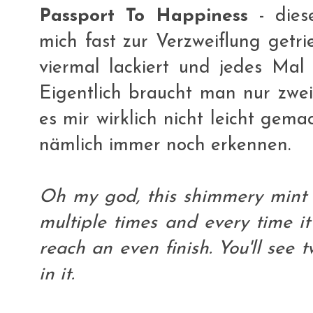
Passport To Happiness
- dies
mich fast zur Verzweiflung getr
viermal lackiert und jedes Mal
Eigentlich braucht man nur zwei
es mir wirklich nicht leicht gem
nämlich immer noch erkennen.
Oh my god, this shimmery mint c
multiple times and every time i
reach an even finish. You'll see 
in it.