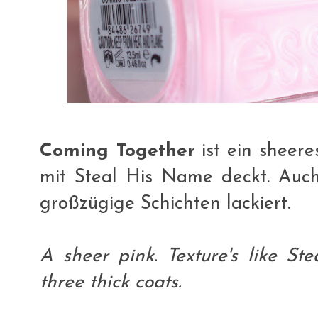
Coming Together
ist ein sheere
mit Steal His Name deckt. Auch
großzügige Schichten lackiert.
A sheer pink. Texture's like S
three thick coats.