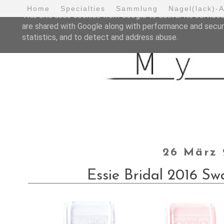
Home
Specialties
Sammlung
Nagel(lack)-
This site uses cookies from Google to deliver its services
are shared with Google along with performance and securi
statistics, and to detect and address abuse.
26 März 
Essie Bridal 2016 S