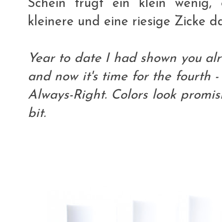
Schein trügt ein klein wenig,
kleinere und eine riesige Zicke d
Year to date I had shown you alr
and now it's time for the fourth
Always-Right. Colors look promis
bit.