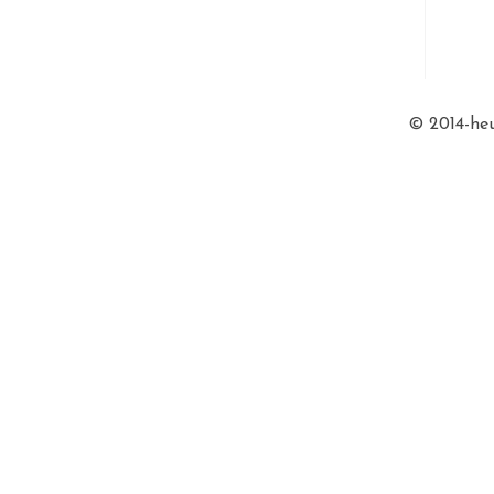
© 2014-heu