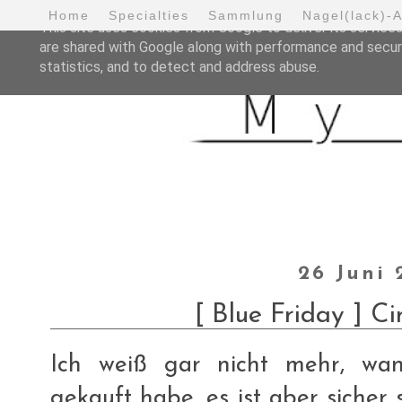
Home
Specialties
Sammlung
Nagel(lack)-
This site uses cookies from Google to deliver its services
are shared with Google along with performance and securi
statistics, and to detect and address abuse.
26 Juni 
[ Blue Friday ] Ci
Ich weiß gar nicht mehr, wan
gekauft habe, es ist aber sicher