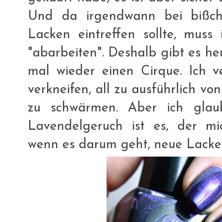
Und da irgendwann bei bißc
Lacken eintreffen sollte, muss
"abarbeiten". Deshalb gibt es h
mal wieder einen Cirque. Ich v
verkneifen, all zu ausführlich v
zu schwärmen. Aber ich glau
Lavendelgeruch ist es, der m
wenn es darum geht, neue Lacke 