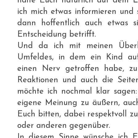
halte Euch natürlich auf dem L
ich mich etwas informieren und
dann hoffentlich auch etwas s
Entscheidung betrifft.
Und da ich mit meinen Überl
Umfeldes, in dem ein Kind auf
einen Nerv getroffen habe, z
Reaktionen und auch die Seiten
möchte ich nochmal klar sagen:
eigene Meinung zu äußern, auch
Euch bitten, dabei respektvoll z
oder anderen gegenüber.
In diesem Sinne wünsche ich E