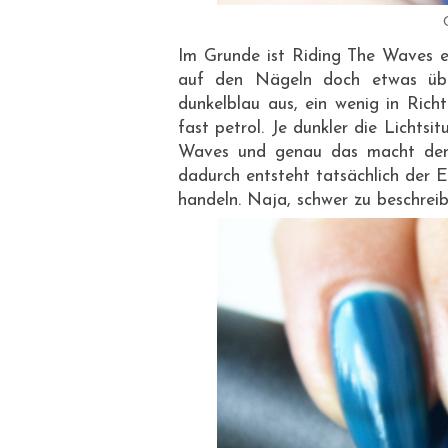
Im Grunde ist Riding The Waves ei
auf den Nägeln doch etwas überr
dunkelblau aus, ein wenig in Ric
fast petrol. Je dunkler die Lichts
Waves und genau das macht den 
dadurch entsteht tatsächlich der 
handeln. Naja, schwer zu beschreib