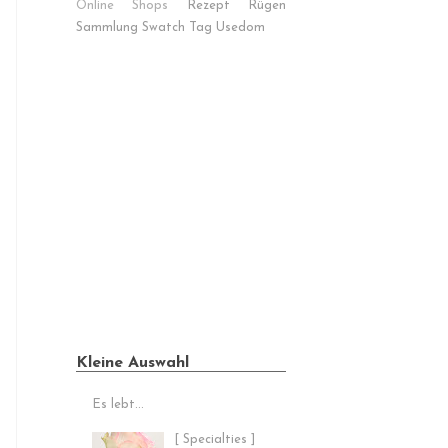
Online Shops
Rezept
Rügen
Sammlung
Swatch
Tag
Usedom
Kleine Auswahl
Es lebt...
[ Specialties ]