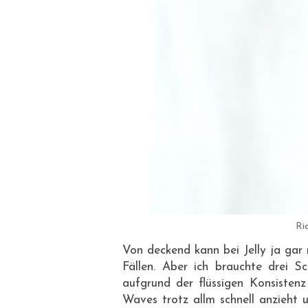
Ri
Von deckend kann bei Jelly ja gar 
Fällen. Aber ich brauchte drei S
aufgrund der flüssigen Konsisten
Waves trotz allm schnell anzieht 