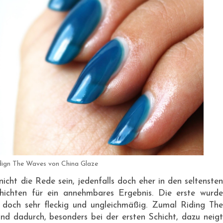
dign The Waves von China Glaze
nicht die Rede sein, jedenfalls doch eher in den seltensten
chichten für ein annehmbares Ergebnis. Die erste wurde
z doch sehr fleckig und ungleichmäßig. Zumal Riding The
und dadurch, besonders bei der ersten Schicht, dazu neigt