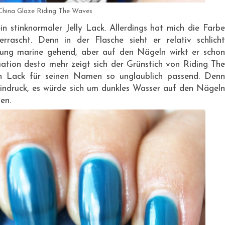
China Glaze Riding The Waves
n stinknormaler Jelly Lack. Allerdings hat mich die Farbe
ascht. Denn in der Flasche sieht er relativ schlicht
htung marine gehend, aber auf den Nägeln wirkt er schon
ituation desto mehr zeigt sich der Grünstich von Riding The
Lack für seinen Namen so unglaublich passend. Denn
Eindruck, es würde sich um dunkles Wasser auf den Nägeln
en.