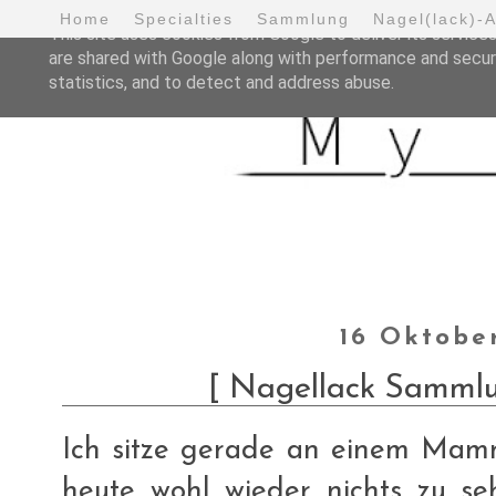
Home
Specialties
Sammlung
Nagel(lack)-
This site uses cookies from Google to deliver its services
are shared with Google along with performance and securi
statistics, and to detect and address abuse.
16 Oktobe
[ Nagellack Sammlun
Ich sitze gerade an einem Mamm
heute wohl wieder nichts zu s