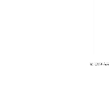
© 2014-heu