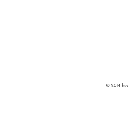
© 2014-heu