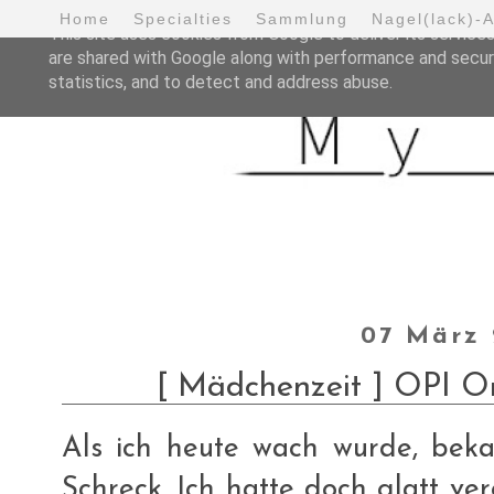
Home
Specialties
Sammlung
Nagel(lack)-
This site uses cookies from Google to deliver its services
are shared with Google along with performance and securi
statistics, and to detect and address abuse.
07 März 
[ Mädchenzeit ] OPI On
Als ich heute wach wurde, beka
Schreck. Ich hatte doch glatt ve