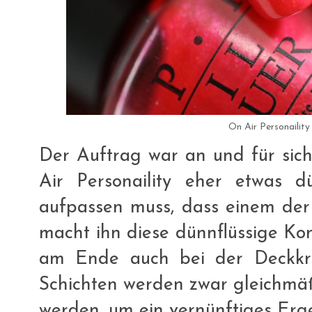
On Air Personailit
Der Auftrag war an und für sich 
Air Personaility eher etwas d
aufpassen muss, dass einem der 
macht ihn diese dünnflüssige Kon
am Ende auch bei der Deckkr
Schichten werden zwar gleichmä
werden, um ein vernünftiges Erge