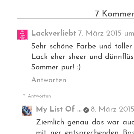
7 Kommen
Lackverliebt
7. März 2015 um 
Sehr schöne Farbe und toller
Lack eher sheer und dünnflüss
Sommer pur! :)
Antworten
Antworten
My List Of ...
8. März 2015
Ziemlich genau das war auc
mit ner entsprechenden Bas