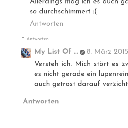
Allerdings mag ich es auch g
so durchschimmert :(
Antworten
Antworten
My List Of ...
8. März 2015
Versteh ich. Mich stört es z
es nicht gerade ein lupenrein
auch getrost darauf verzicht
Antworten