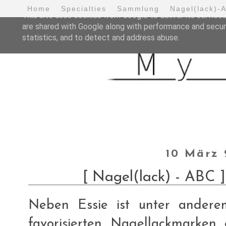
Home
Specialties
Sammlung
Nagel(lack)-
This site uses cookies from Google to deliver its services
are shared with Google along with performance and securi
statistics, and to detect and address abuse.
10 März 
[ Nagel(lack) - ABC ] 
Neben Essie ist unter andere
favorisierten Nagellackmarke