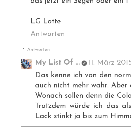
das jetzt ein Segen oder ein F
LG Lotte
Antworten
Antworten
My List Of ...
11. März 201
Das kenne ich von den norm
auch nicht mehr wahr. Aber 
Wonach sollen denn die Colo
Trotzdem würde ich das al
Lack stinkt ja bis zum Himme