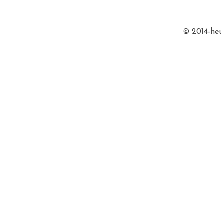
© 2014-heu