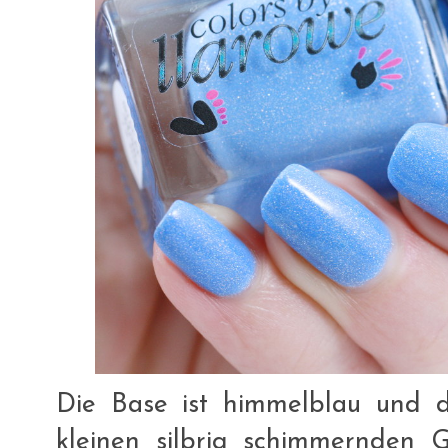
Die Base ist himmelblau und 
kleinen silbrig schimmernden Gl