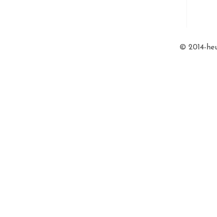
© 2014-heu