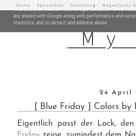
Home
Specialties
Sammlung
Nagel(lack)-
This site uses cookies from Google to deliver its services
are shared with Google along with performance and securi
statistics, and to detect and address abuse.
24 April
[ Blue Friday ] Colors b
Eigentlich passt der Lack, d
Friday
zeige, zumindest dem Na