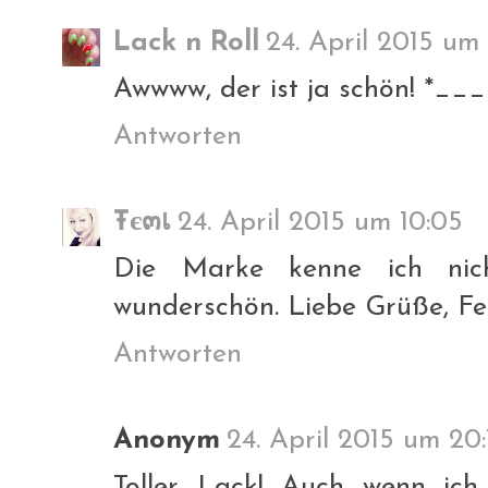
Lack n Roll
24. April 2015 um
Awwww, der ist ja schön! *__
Antworten
Ŧє๓เ
24. April 2015 um 10:05
Die Marke kenne ich nich
wunderschön. Liebe Grüße, F
Antworten
Anonym
24. April 2015 um 20:
Toller Lack! Auch wenn ich