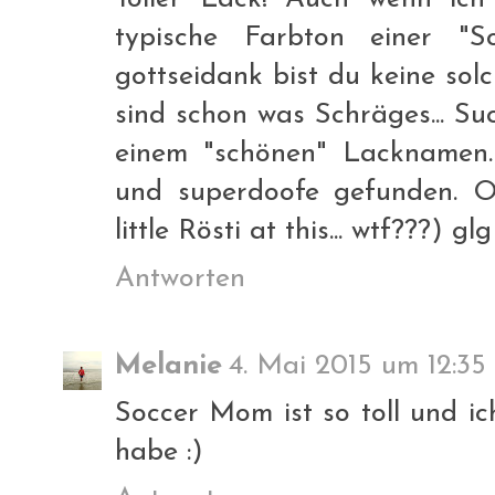
typische Farbton einer "
gottseidank bist du keine so
sind schon was Schräges... S
einem "schönen" Lacknamen. 
und superdoofe gefunden. OP
little Rösti at this... wtf???) glg
Antworten
Melanie
4. Mai 2015 um 12:35
Soccer Mom ist so toll und ic
habe :)