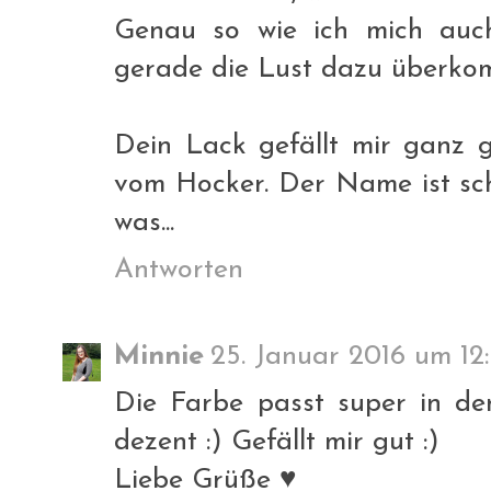
Genau so wie ich mich auc
gerade die Lust dazu überkom
Dein Lack gefällt mir ganz g
vom Hocker. Der Name ist sch
was...
Antworten
Minnie
25. Januar 2016 um 12
Die Farbe passt super in de
dezent :) Gefällt mir gut :)
Liebe Grüße ♥