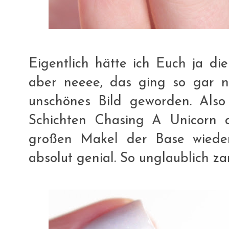
Eigentlich hätte ich Euch ja die
aber neeee, das ging so gar ni
unschönes Bild geworden. Als
Schichten Chasing A Unicorn 
großen Makel der Base wieder
absolut genial. So unglaublich za