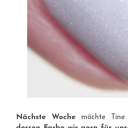
Nächste Woche
möchte Tine
dessen Farbe wir gern für uns