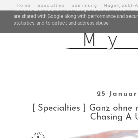
Home
Specialties
Sammlung
Nagel(lack)-
This site uses cookies from Google to deliver its services
are shared with Google along with performance and securi
statistics, and to detect and address abuse.
25 Januar
[ Specialties ] Ganz ohne
Chasing A 