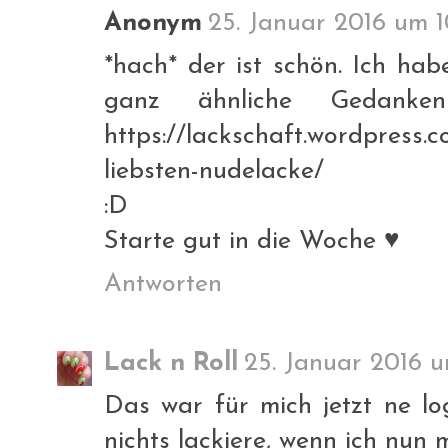
Anonym
25. Januar 2016 um 1
*hach* der ist schön. Ich hab
ganz ähnliche Gedanke
https://lackschaft.wordpress.
liebsten-nudelacke/
:D
Starte gut in die Woche ♥
Antworten
Lack n Roll
25. Januar 2016 u
Das war für mich jetzt ne lo
nichts lackiere, wenn ich nun 