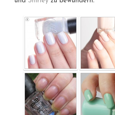
und
Shirley
zu bewundern.