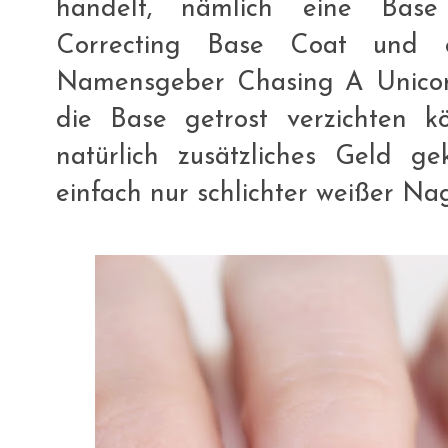
handelt, nämlich eine Bas
Correcting Base Coat und 
Namensgeber Chasing A Unicorn.
die Base getrost verzichten 
natürlich zusätzliches Geld gek
einfach nur schlichter weißer Nag