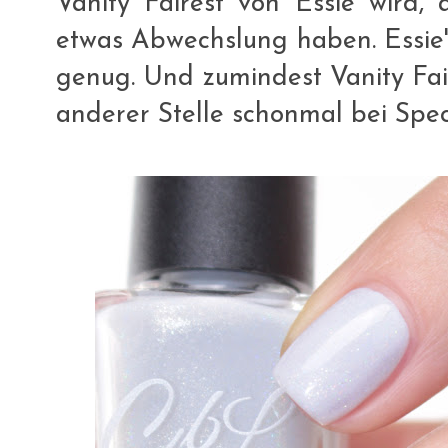
Vanity Fairest von Essie wird, 
etwas Abwechslung haben. Essie's
genug. Und zumindest Vanity Fai
anderer Stelle schonmal bei Speci