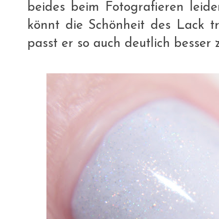
beides beim Fotografieren leider
könnt die Schönheit des Lack tr
passt er so auch deutlich besser