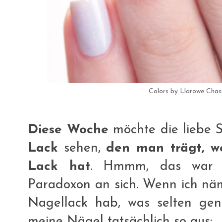
Colors by Llarowe Chas
Diese Woche
möchte die liebe S
Lack
sehen,
den man trägt, 
Lack hat
. Hmmm, das war f
Paradoxon an sich. Wenn ich näml
Nagellack hab, was selten ge
meine Nägel tatsächlich so aus: