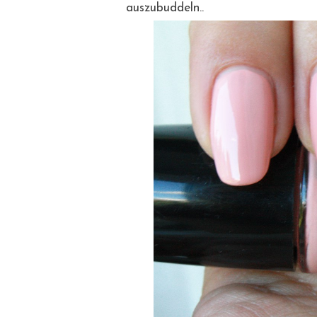
auszubuddeln..