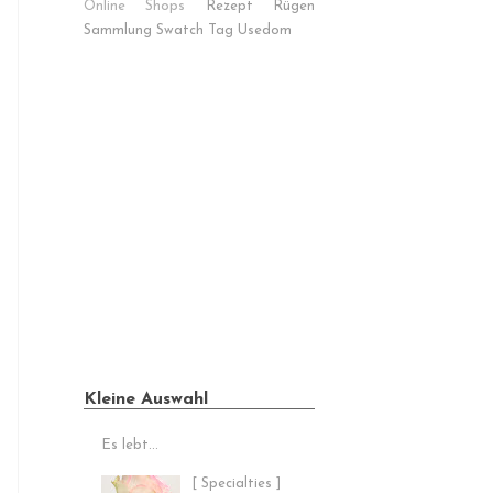
Online Shops
Rezept
Rügen
Sammlung
Swatch
Tag
Usedom
Kleine Auswahl
Es lebt...
[ Specialties ]