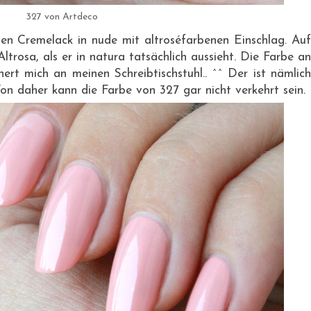
327 von Artdeco
nen Cremelack in nude mit altroséfarbenen Einschlag. Auf
ltrosa, als er in natura tatsächlich aussieht. Die Farbe an
nnert mich an meinen Schreibtischstuhl.. ^^ Der ist nämlich
on daher kann die Farbe von 327 gar nicht verkehrt sein.