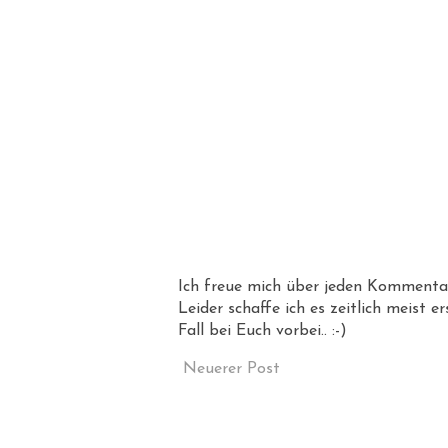
Ich freue mich über jeden Kommentar,
Leider schaffe ich es zeitlich meist 
Fall bei Euch vorbei.. :-)
Neuerer Post