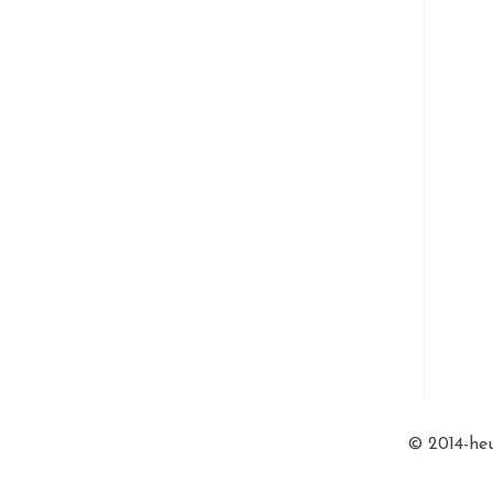
© 2014-heu