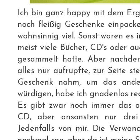
Ich bin ganz happy mit dem Erg
noch fleißig Geschenke einpacke
wahnsinnig viel. Sonst waren es 
meist viele Bücher, CD's oder a
gesammelt hatte. Aber nachd
alles nur aufrupfte, zur Seite st
Geschenk nahm, um das ander
würdigen, habe ich gnadenlos red
Es gibt zwar noch immer das ob
CD, aber ansonsten nur drei 
Jedenfalls von mir. Die Verwand