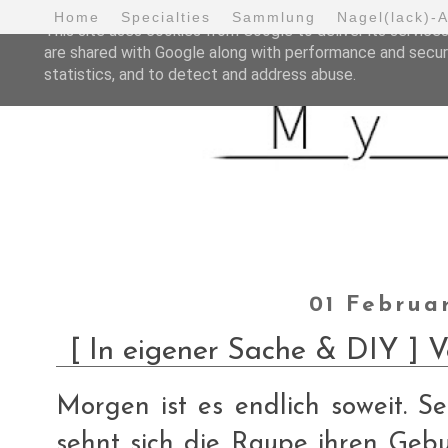
Home
Specialties
Sammlung
Nagel(lack)-
This site uses cookies from Google to deliver its services
are shared with Google along with performance and securi
statistics, and to detect and address abuse.
01 Februa
[ In eigener Sache & DIY ] V
Morgen ist es endlich soweit. Se
sehnt sich die Raupe ihren Geb