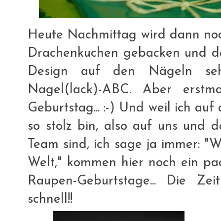
Heute Nachmittag wird dann no
Drachenkuchen gebacken und d
Design auf den Nägeln se
Nagel(lack)-ABC. Aber erst
Geburtstag... :-) Und weil ich a
so stolz bin, also auf uns und d
Team sind, ich sage ja immer: "
Welt," kommen hier noch ein paa
Raupen-Geburtstage... Die Zei
schnell!!