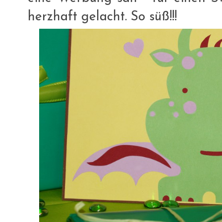
herzhaft gelacht. So süß!!!