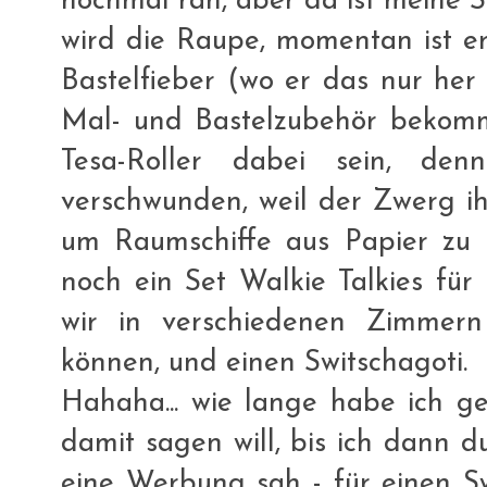
nochmal ran, aber da ist meine S
wird die Raupe, momentan ist er
Bastelfieber (wo er das nur her 
Mal- und Bastelzubehör bekomm
Tesa-Roller dabei sein, den
verschwunden, weil der Zwerg i
um Raumschiffe aus Papier zu 
noch ein Set Walkie Talkies für
wir in verschiedenen Zimmern
können, und einen Switschagoti.
Hahaha... wie lange habe ich ge
damit sagen will, bis ich dann 
eine Werbung sah - für einen S