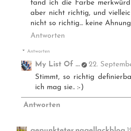
fand ich die Farbe merkwürdi
aber nicht richtig, und vielle
nicht so richtig... keine Ahnung
Antworten
Antworten
My List Of ...
22. Septembe
Stimmt, so richtig definierb
ich mag sie.. :-)
Antworten
gepunkteter.nagellackblog
1