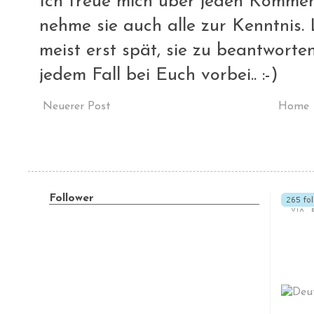
Ich freue mich über jeden Komment
nehme sie auch alle zur Kenntnis. L
meist erst spät, sie zu beantworte
jedem Fall bei Euch vorbei.. :-)
Neuerer Post
Home
Follower