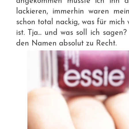
angekommen musste ich ihn d
lackieren, immerhin waren me
schon total nackig, was für mich
ist. Tja... und was soll ich sagen
den Namen absolut zu Recht.