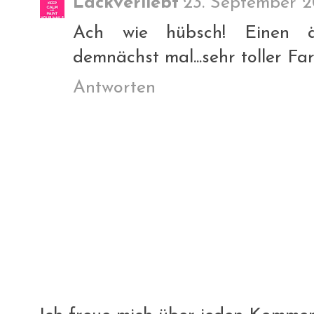
Lackverliebt
23. September 2
Ach wie hübsch! Einen ä
demnächst mal...sehr toller Fa
Antworten