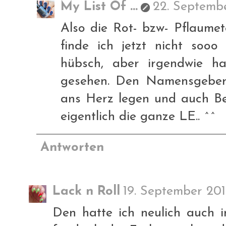
My List Of ...
22. Septembe
Also die Rot- bzw- Pflaum
finde ich jetzt nicht sooo
hübsch, aber irgendwie h
gesehen. Den Namensgeber
ans Herz legen und auch Be
eigentlich die ganze LE.. ^^
Antworten
Lack n Roll
19. September 201
Den hatte ich neulich auch 