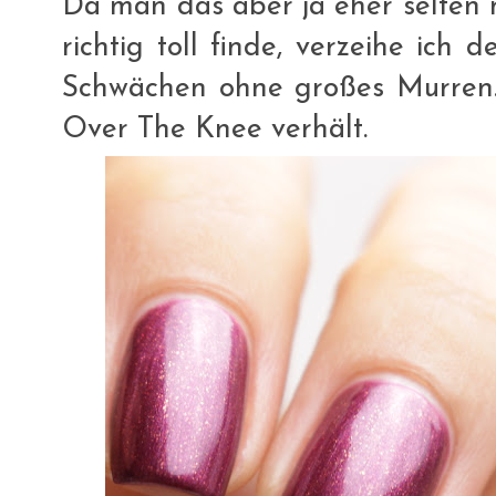
Da man das aber ja eher selten 
richtig toll finde, verzeihe ich 
Schwächen ohne großes Murren. 
Over The Knee verhält.