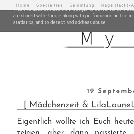
Home
Specialties
Sammlung
Nagel(lack)-
This site uses cookies from Google to deliver its services
are shared with Google along with performance and securi
statistics, and to detect and address abuse.
19 Septemb
[ Mädchenzeit & LilaLauneLa
Eigentlich wollte ich Euch heu
zeigen, aber dann passierte 