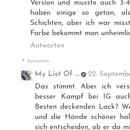
Version und musste auch 3-4 
haben einige so getan, al
Schichten, aber ich war miss
Farbe bekommt man unheimlic
Antworten
Antworten
My List Of ...
22. Septembe
Das stimmt. Aber ich ver
besser Kampf bei IG auc
Besten deckenden Lack? We
und die Hände schöner hal
sich entscheiden, ob er da mi