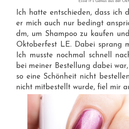
Essie It's Genius aus der O
Ich hatte entschieden, dass ich
er mich auch nur bedingt anspri
dm, um Shampoo zu kaufen und s
Oktoberfest LE. Dabei sprang mi
Ich musste nochmal schnell nac
bei meiner Bestellung dabei war, 
so eine Schönheit nicht bestelle
nicht mitbestellt wurde, fiel mir 