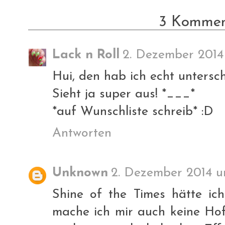
3 Kommen
Lack n Roll
2. Dezember 2014
Hui, den hab ich echt unterschä
Sieht ja super aus! *___*
*auf Wunschliste schreib* :D
Antworten
Unknown
2. Dezember 2014 u
Shine of the Times hätte ic
mache ich mir auch keine Hof