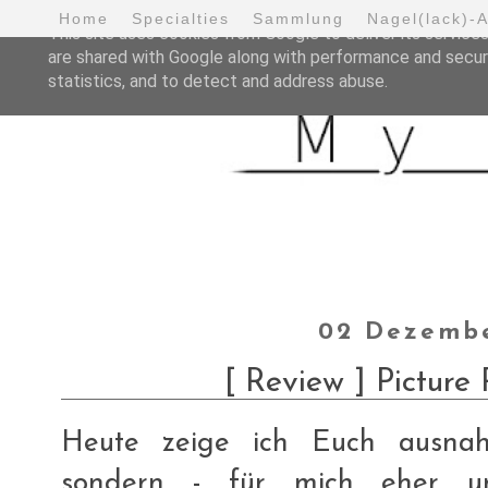
Home
Specialties
Sammlung
Nagel(lack)-
This site uses cookies from Google to deliver its services
are shared with Google along with performance and securi
statistics, and to detect and address abuse.
02 Dezembe
[ Review ] Picture 
Heute zeige ich Euch ausnah
sondern - für mich eher un