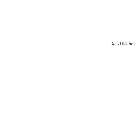
© 2014-heu