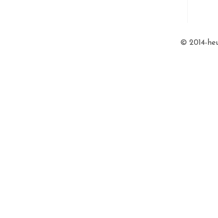
© 2014-heu