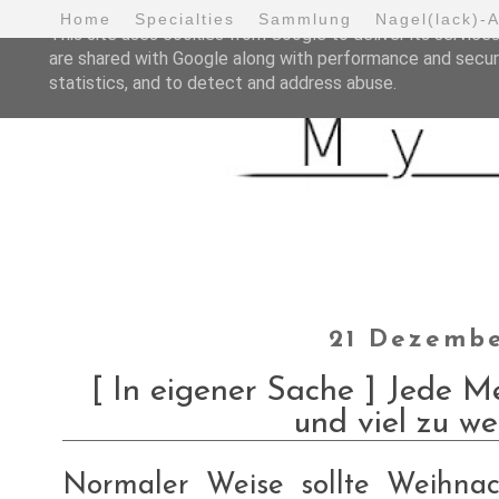
Home
Specialties
Sammlung
Nagel(lack)-
This site uses cookies from Google to deliver its services
are shared with Google along with performance and securi
statistics, and to detect and address abuse.
21 Dezembe
[ In eigener Sache ] Jede 
und viel zu wen
Normaler Weise sollte Weihnach