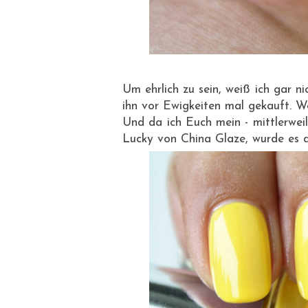
Um ehrlich zu sein, weiß ich gar n
ihn vor Ewigkeiten mal gekauft. We
Und da ich Euch mein - mittlerwei
Lucky von China Glaze, wurde es d