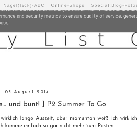
Nagel(lack)-ABC
Online-Shops
Special:Blog-Foto
liver its services and to analyze traffic. Your IP address and us
rmance and security metrics to ensure quality of service, gene
buse.
05 August 2014
e... und bunt! ] P2 Summer To Go
irklich lange Auszeit, aber momentan weiß ich wirklich
ich komme einfach so gar nicht mehr zum Posten.