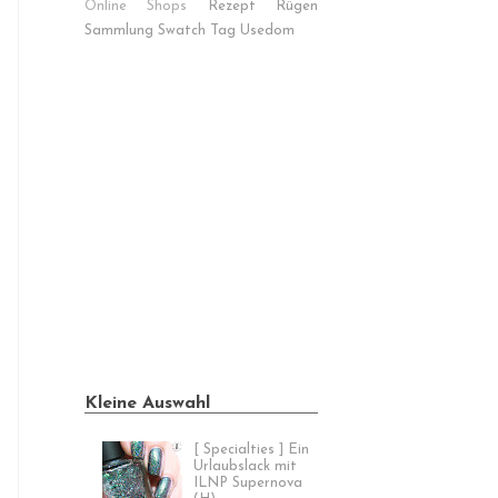
Online Shops
Rezept
Rügen
Sammlung
Swatch
Tag
Usedom
Kleine Auswahl
[ Specialties ] Ein
Urlaubslack mit
ILNP Supernova