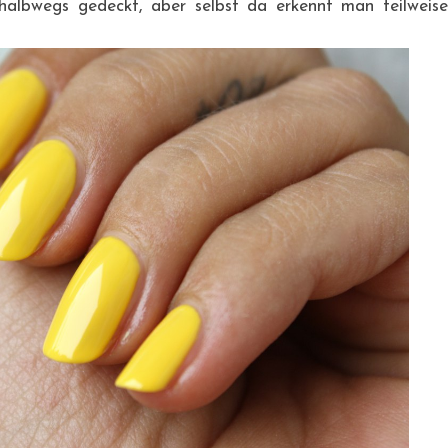
 halbwegs gedeckt, aber selbst da erkennt man teilweise