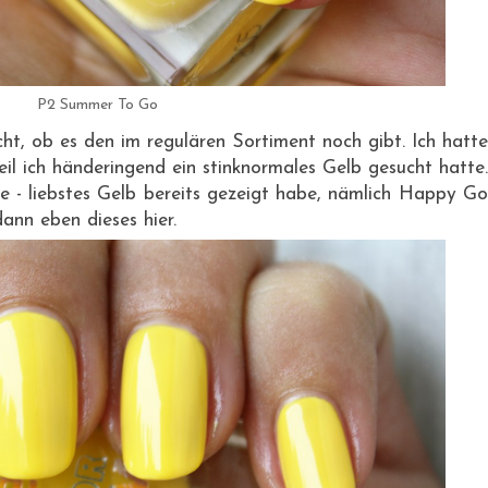
P2 Summer To Go
icht, ob es den im regulären Sortiment noch gibt. Ich hatte
il ich händeringend ein stinknormales Gelb gesucht hatte.
le - liebstes Gelb bereits gezeigt habe, nämlich Happy Go
ann eben dieses hier.