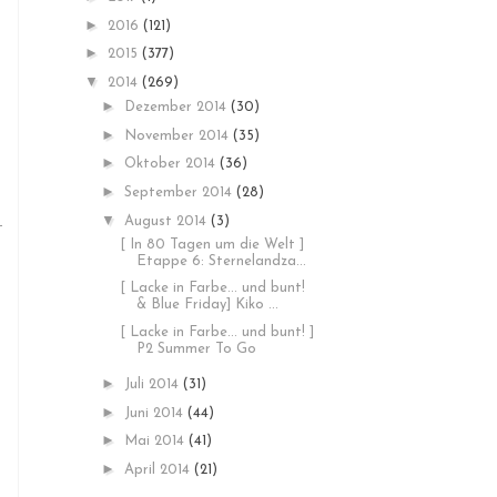
►
2016
(121)
►
2015
(377)
▼
2014
(269)
►
Dezember 2014
(30)
►
November 2014
(35)
►
Oktober 2014
(36)
►
September 2014
(28)
▼
August 2014
(3)
[ In 80 Tagen um die Welt ]
Etappe 6: Sternelandza...
[ Lacke in Farbe... und bunt!
& Blue Friday] Kiko ...
[ Lacke in Farbe... und bunt! ]
P2 Summer To Go
►
Juli 2014
(31)
►
Juni 2014
(44)
►
Mai 2014
(41)
►
April 2014
(21)